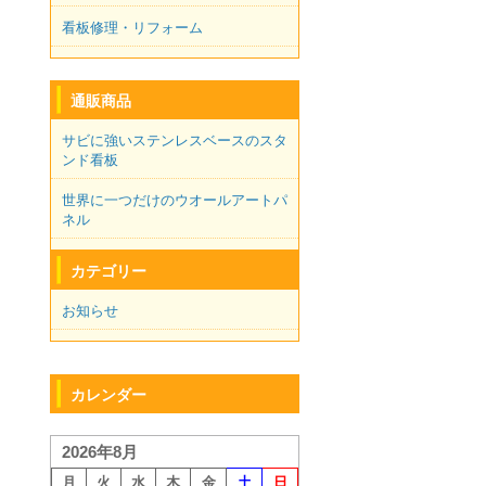
看板修理・リフォーム
通販商品
サビに強いステンレスベースのスタ
ンド看板
世界に一つだけのウオールアートパ
ネル
カテゴリー
お知らせ
カレンダー
2026年8月
月
火
水
木
金
土
日