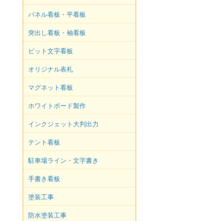
パネル看板・平看板
突出し看板・袖看板
ピット文字看板
オリジナル表札
マグネット看板
ホワイトボード製作
インクジェット大判出力
テント看板
駐車場ライン・文字書き
手書き看板
塗装工事
防水塗装工事