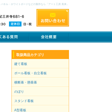
、パネル・ホワイトボードなどの製作なら「アート工房 美来」
取扱商品カテゴリ
建て看板
ポール看板・自立看板
横断幕・懸垂幕
のぼり
スタンド看板
A型看板